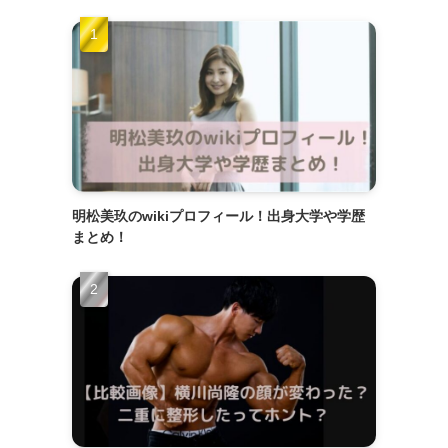
明松美玖のwikiプロフィール！出身大学や学歴
まとめ！