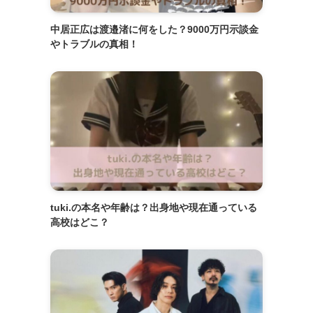
中居正広は渡邉渚に何をした？9000万円示談金
やトラブルの真相！
tuki.の本名や年齢は？出身地や現在通っている
高校はどこ？