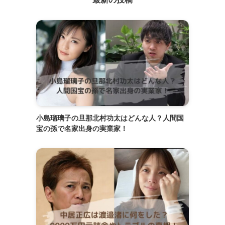
小島瑠璃子の旦那北村功太はどんな人？人間国
宝の孫で名家出身の実業家！