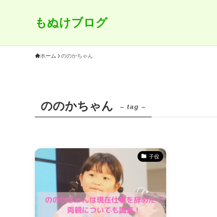
もぬけブログ
ホーム
ののかちゃん
ののかちゃん
– tag –
子役