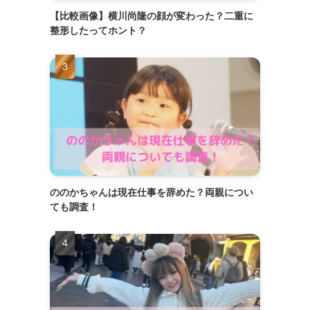
【比較画像】横川尚隆の顔が変わった？二重に
整形したってホント？
ののかちゃんは現在仕事を辞めた？両親につい
ても調査！