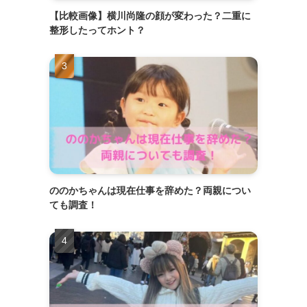
【比較画像】横川尚隆の顔が変わった？二重に
整形したってホント？
ののかちゃんは現在仕事を辞めた？両親につい
ても調査！