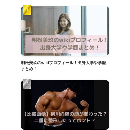
明松美玖のwikiプロフィール！出身大学や学歴
まとめ！