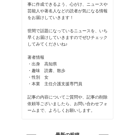
事に作成できるよう、心がけ、ニュースや
芸能人や著名人などの読者が気になる情報
をお届けしていきます！
世間で話題になっているニュースを、いち
早くお届けしていきますのでぜひチェック
してみてくださいね♪
著者情報
・出身 高知県
・趣味 読書、散歩
・性別 女
・本業 主任介護支援専門員
記事の内容についてご質問や、記事の削除
依頼等ございましたら、お問い合わせフォ
ームまで、よろしくお願いします。
最新の投稿