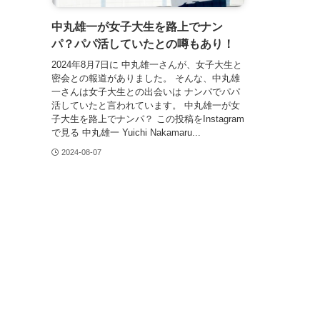
中丸雄一が女子大生を路上でナン
パ？パパ活していたとの噂もあり！
2024年8月7日に 中丸雄一さんが、女子大生と
密会との報道がありました。 そんな、中丸雄
一さんは女子大生との出会いは ナンパでパパ
活していたと言われています。 中丸雄一が女
子大生を路上でナンパ？ この投稿をInstagram
で見る 中丸雄一 Yuichi Nakamaru...
2024-08-07