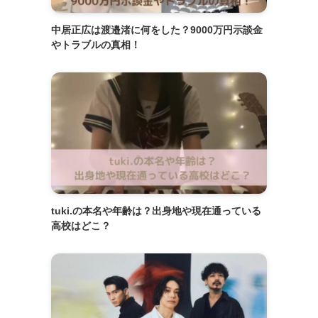
中居正広は渡邉渚に何をした？9000万円示談金
やトラブルの真相！
tuki.の本名や年齢は？出身地や現在通っている
高校はどこ？