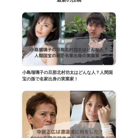
小島瑠璃子の旦那北村功太はどんな人？人間国
宝の孫で名家出身の実業家！