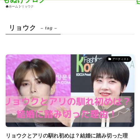
ホーム
リョウク
リョウク
– tag –
アーティスト
リョウクとアリの馴れ初めは？結婚に踏み切った理