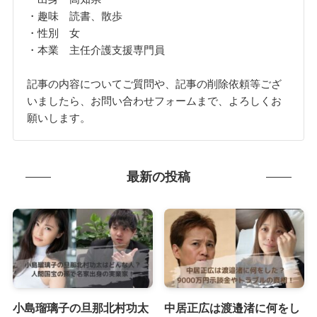
・趣味 読書、散歩
・性別 女
・本業 主任介護支援専門員
記事の内容についてご質問や、記事の削除依頼等ござ
いましたら、お問い合わせフォームまで、よろしくお
願いします。
最新の投稿
小島瑠璃子の旦那北村功太
中居正広は渡邉渚に何をし