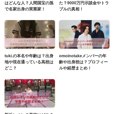
はどんな人？人間国宝の孫
た？9000万円示談金やトラ
で名家出身の実業家！
ブルの真相！
tuki.の本名や年齢は？出身
omoinotakeメンバーの年
地や現在通っている高校は
齢や出身校は？プロフィー
どこ？
ルや経歴まとめ！