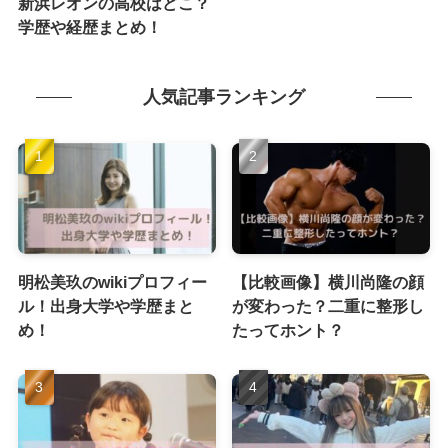
新浜レオンの高校はどこ？
学歴や経歴まとめ！
人気記事ランキング
明松美玖のwikiプロフィー
【比較画像】横川尚隆の顔
ル！出身大学や学歴まと
が変わった？二重に整形し
め！
たってホント？