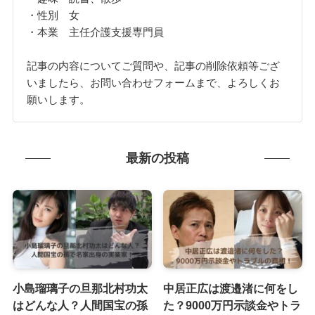
・性別 女
・本業 主任介護支援専門員
記事の内容についてご質問や、記事の削除依頼等ござ
いましたら、お問い合わせフォームまで、よろしくお
願いします。
最新の投稿
小島瑠璃子の旦那北村功太
中居正広は渡邉渚に何をし
はどんな人？人間国宝の孫
た？9000万円示談金やトラ