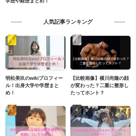
学歴や経歴まとめ！
人気記事ランキング
明松美玖のwikiプロフィー
【比較画像】横川尚隆の顔
ル！出身大学や学歴まと
が変わった？二重に整形し
め！
たってホント？