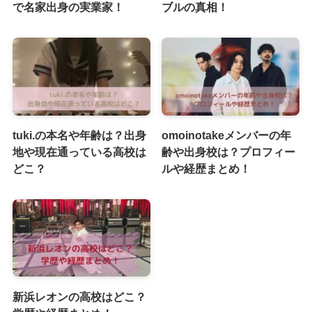
で名家出身の実業家！
ブルの真相！
tuki.の本名や年齢は？出身
omoinotakeメンバーの年
地や現在通っている高校は
齢や出身校は？プロフィー
どこ？
ルや経歴まとめ！
新浜レオンの高校はどこ？