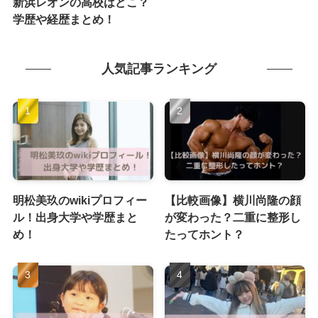
新浜レオンの高校はどこ？
学歴や経歴まとめ！
人気記事ランキング
明松美玖のwikiプロフィー
【比較画像】横川尚隆の顔
ル！出身大学や学歴まと
が変わった？二重に整形し
め！
たってホント？