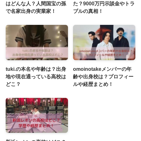
はどんな人？人間国宝の孫
た？9000万円示談金やトラ
で名家出身の実業家！
ブルの真相！
tuki.の本名や年齢は？出身
omoinotakeメンバーの年
地や現在通っている高校は
齢や出身校は？プロフィー
どこ？
ルや経歴まとめ！