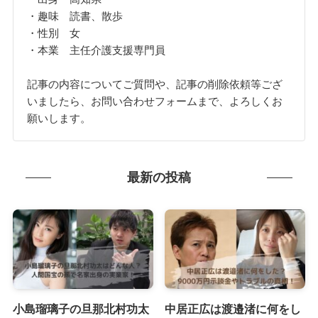
・趣味 読書、散歩
・性別 女
・本業 主任介護支援専門員
記事の内容についてご質問や、記事の削除依頼等ござ
いましたら、お問い合わせフォームまで、よろしくお
願いします。
最新の投稿
小島瑠璃子の旦那北村功太
中居正広は渡邉渚に何をし