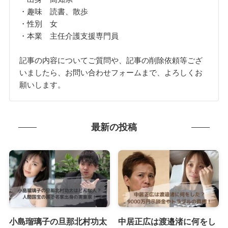
・趣味 読書、散歩
・性別 女
・本業 主任介護支援専門員
記事の内容についてご質問や、記事の削除依頼等ござ
いましたら、お問い合わせフォームまで、よろしくお
願いします。
最新の投稿
小島瑠璃子の旦那北村功太
中居正広は渡邉渚に何をし