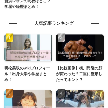
新浜レオンの高校はどこ？
学歴や経歴まとめ！
人気記事ランキング
明松美玖のwikiプロフィー
【比較画像】横川尚隆の顔
ル！出身大学や学歴まと
が変わった？二重に整形し
め！
たってホント？