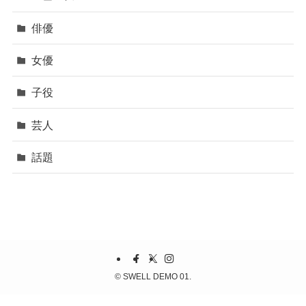
俳優
女優
子役
芸人
話題
©
SWELL DEMO 01.