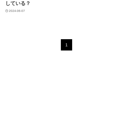
している？
2024-06-07
1