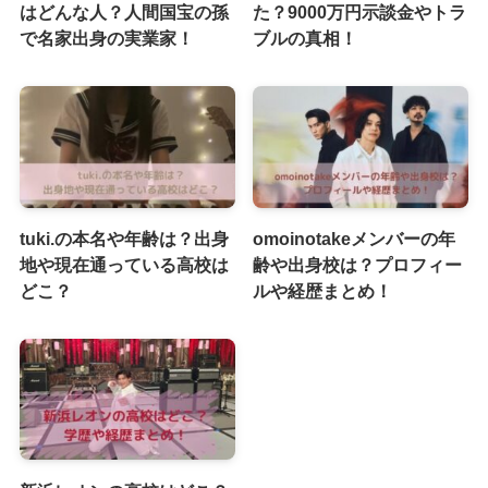
はどんな人？人間国宝の孫
た？9000万円示談金やトラ
で名家出身の実業家！
ブルの真相！
tuki.の本名や年齢は？出身
omoinotakeメンバーの年
地や現在通っている高校は
齢や出身校は？プロフィー
どこ？
ルや経歴まとめ！