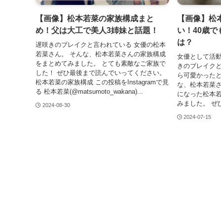
【画像】松本若菜の家族構成まと
【画像】松
め！父は大工で美人3姉妹と話題！
い！40歳
は？
遅咲きのブレイクと言われている 女優の松本
若菜さん。 そんな、松本若菜さんの家族構成
女優として活動
をまとめてみました。 とても素敵なご家族で
きのブレイクと
した！ ぜひ最後まで読んでいってください。
ら可愛かったと
松本若菜の家族構成 この投稿をInstagramで見
な、松本若菜さ
る 松本若菜(@matsumoto_wakana)...
になった松本
みました。 ぜ
2024-08-30
2024-07-15