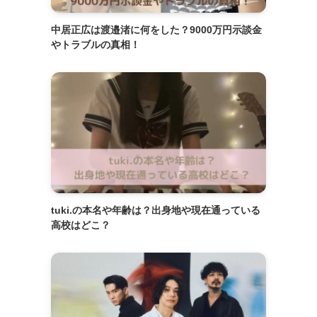
中居正広は渡邉渚に何をした？9000万円示談金
やトラブルの真相！
tuki.の本名や年齢は？出身地や現在通っている
高校はどこ？