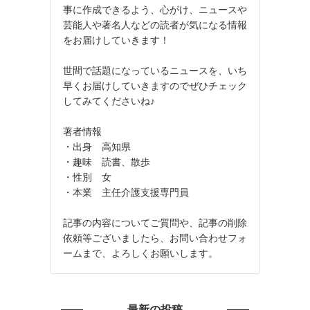
事に作成できるよう、心がけ、ニュースや
芸能人や著名人などの読者が気になる情報
をお届けしていきます！
世間で話題になっているニュースを、いち
早くお届けしていきますのでぜひチェック
してみてくださいね♪
著者情報
・出身 高知県
・趣味 読書、散歩
・性別 女
・本業 主任介護支援専門員
記事の内容についてご質問や、記事の削除
依頼等ございましたら、お問い合わせフォ
ームまで、よろしくお願いします。
最新の投稿