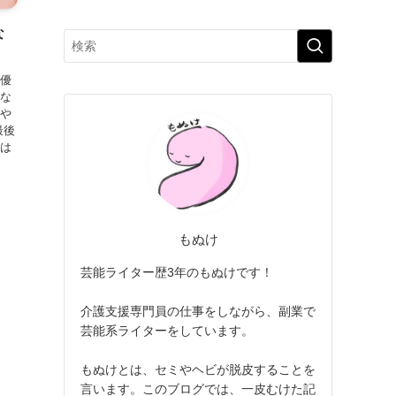
な
女優
 な
婚や
最後
夫は
もぬけ
芸能ライター歴3年のもぬけです！
介護支援専門員の仕事をしながら、副業で
芸能系ライターをしています。
もぬけとは、セミやヘビが脱皮することを
言います。このブログでは、一皮むけた記