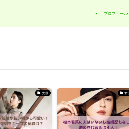
プロフィール
女優
女