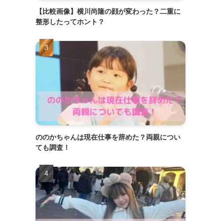
【比較画像】横川尚隆の顔が変わった？二重に
整形したってホント？
ののかちゃんは現在仕事を辞めた？両親につい
ても調査！