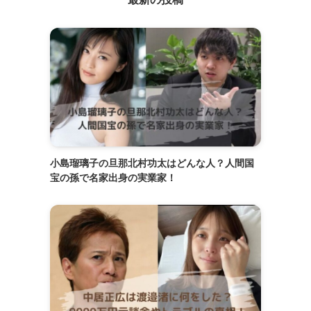
小島瑠璃子の旦那北村功太はどんな人？人間国
宝の孫で名家出身の実業家！