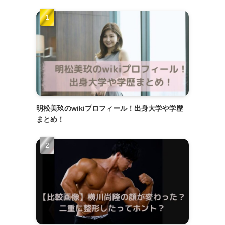
明松美玖のwikiプロフィール！出身大学や学歴
まとめ！