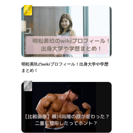
明松美玖のwikiプロフィール！出身大学や学歴
まとめ！