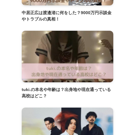
中居正広は渡邉渚に何をした？9000万円示談金
やトラブルの真相！
tuki.の本名や年齢は？出身地や現在通っている
高校はどこ？