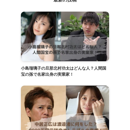
小島瑠璃子の旦那北村功太はどんな人？人間国
宝の孫で名家出身の実業家！