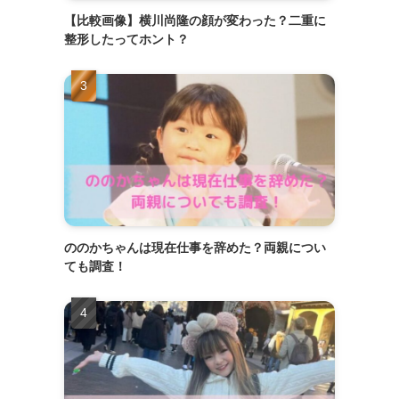
【比較画像】横川尚隆の顔が変わった？二重に
整形したってホント？
ののかちゃんは現在仕事を辞めた？両親につい
ても調査！