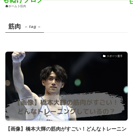
ホーム
筋肉
筋肉
– tag –
スポーツ選手
【画像】橋本大輝の筋肉がすごい！どんなトレーニン