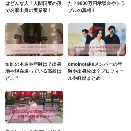
はどんな人？人間国宝の孫
た？9000万円示談金やトラ
で名家出身の実業家！
ブルの真相！
tuki.の本名や年齢は？出身
omoinotakeメンバーの年
地や現在通っている高校は
齢や出身校は？プロフィー
どこ？
ルや経歴まとめ！