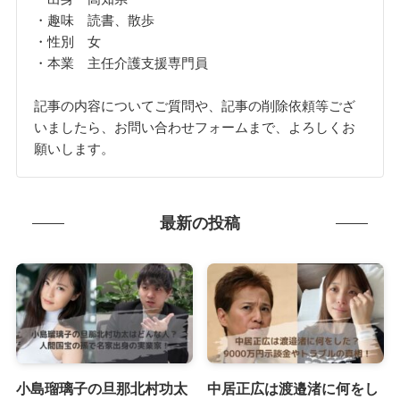
・趣味 読書、散歩
・性別 女
・本業 主任介護支援専門員
記事の内容についてご質問や、記事の削除依頼等ござ
いましたら、お問い合わせフォームまで、よろしくお
願いします。
最新の投稿
小島瑠璃子の旦那北村功太
中居正広は渡邉渚に何をし