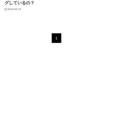
グしているの？
2024-05-15
1