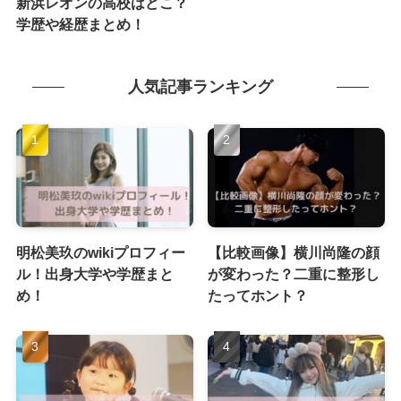
新浜レオンの高校はどこ？
学歴や経歴まとめ！
人気記事ランキング
明松美玖のwikiプロフィー
【比較画像】横川尚隆の顔
ル！出身大学や学歴まと
が変わった？二重に整形し
め！
たってホント？