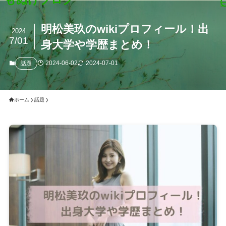
明松美玖のwikiプロフィール！出
2024
7/01
身大学や学歴まとめ！
2024-06-02
2024-07-01
話題
ホーム
話題