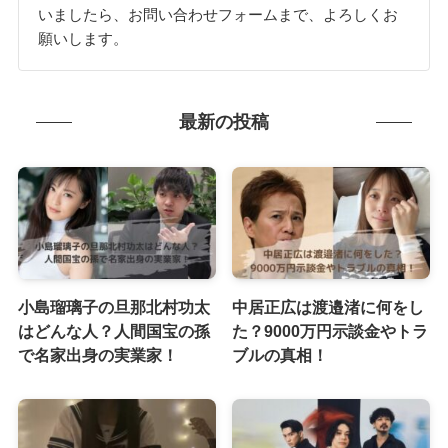
いましたら、お問い合わせフォームまで、よろしくお
願いします。
最新の投稿
小島瑠璃子の旦那北村功太
中居正広は渡邉渚に何をし
はどんな人？人間国宝の孫
た？9000万円示談金やトラ
で名家出身の実業家！
ブルの真相！