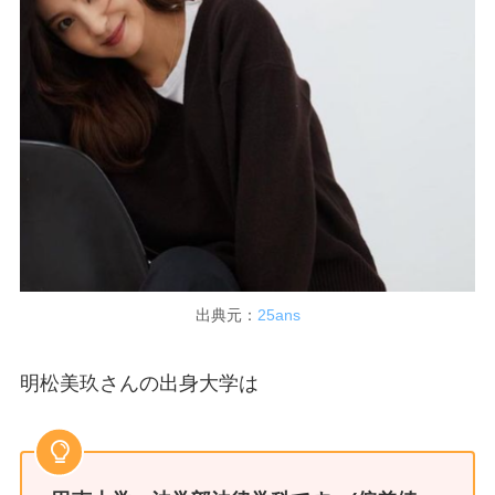
出典元：
25ans
明松美玖さんの出身大学は