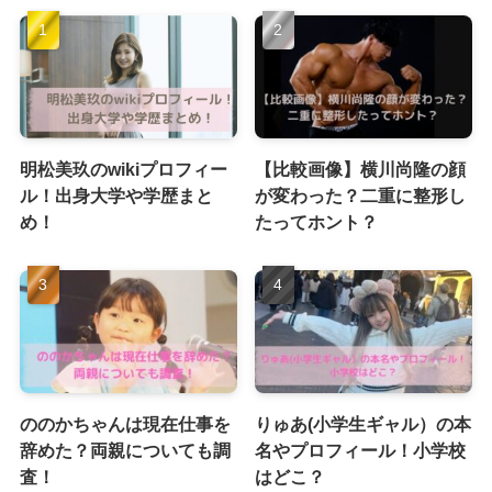
明松美玖のwikiプロフィー
【比較画像】横川尚隆の顔
ル！出身大学や学歴まと
が変わった？二重に整形し
め！
たってホント？
ののかちゃんは現在仕事を
りゅあ(小学生ギャル）の本
辞めた？両親についても調
名やプロフィール！小学校
査！
はどこ？