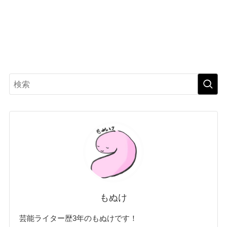
もぬけ
芸能ライター歴3年のもぬけです！