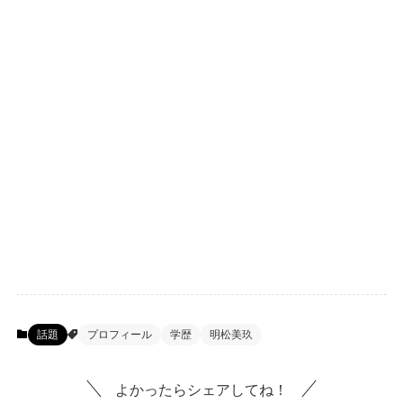
話題
プロフィール
学歴
明松美玖
よかったらシェアしてね！