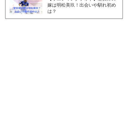
嫁は明松美玖！出会いや馴れ初め
は？