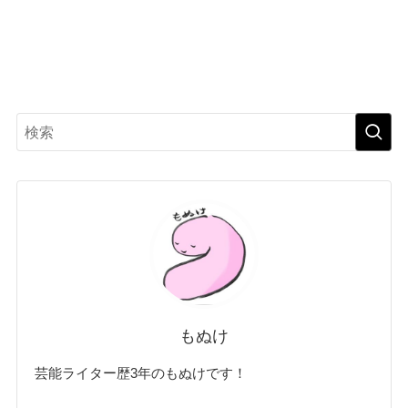
もぬけ
芸能ライター歴3年のもぬけです！