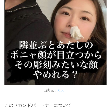
出典元：
X.com
このセカンドパートナーについて