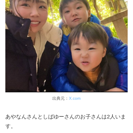
出典元：
X.com
あやなんさんとしばゆーさんのお子さんは2人いま
す。