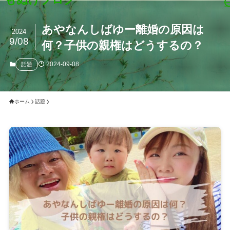
あやなんしばゆー離婚の原因は
2024
9/08
何？子供の親権はどうするの？
2024-09-08
話題
ホーム
話題