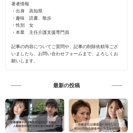
著者情報
・出身 高知県
・趣味 読書、散歩
・性別 女
・本業 主任介護支援専門員
記事の内容についてご質問や、記事の削除依頼等ござ
いましたら、お問い合わせフォームまで、よろしくお
願いします。
最新の投稿