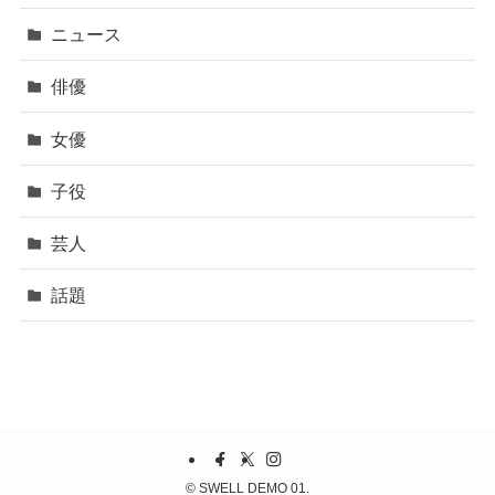
ニュース
俳優
女優
子役
芸人
話題
©
SWELL DEMO 01.