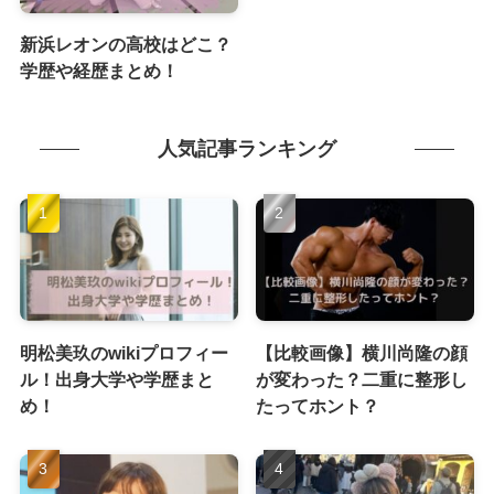
新浜レオンの高校はどこ？
学歴や経歴まとめ！
人気記事ランキング
明松美玖のwikiプロフィー
【比較画像】横川尚隆の顔
ル！出身大学や学歴まと
が変わった？二重に整形し
め！
たってホント？