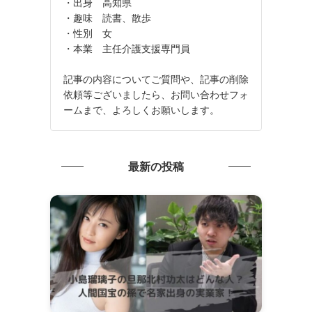
・出身 高知県
・趣味 読書、散歩
・性別 女
・本業 主任介護支援専門員
記事の内容についてご質問や、記事の削除
依頼等ございましたら、お問い合わせフォ
ームまで、よろしくお願いします。
最新の投稿