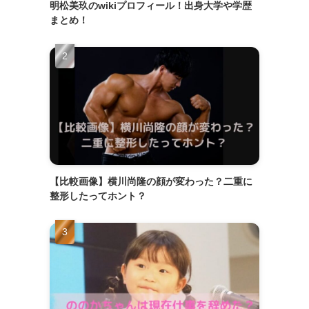
明松美玖のwikiプロフィール！出身大学や学歴
まとめ！
【比較画像】横川尚隆の顔が変わった？二重に
整形したってホント？