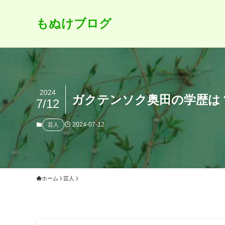
もぬけブログ
2024
ガクテンソク奥田の学歴は
7/12
2024-07-12
芸人
ホーム
芸人