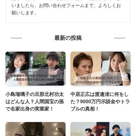
いましたら、お問い合わせフォームまで、よろしくお
願いします。
最新の投稿
小島瑠璃子の旦那北村功太
中居正広は渡邉渚に何をし
はどんな人？人間国宝の孫
た？9000万円示談金やトラ
で名家出身の実業家！
ブルの真相！