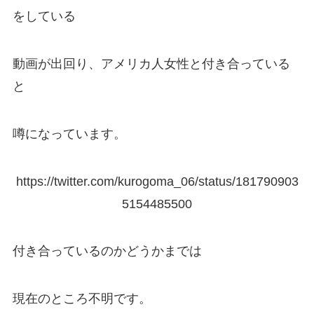
をしている
動画が出回り、アメリカ人女性と付き合っている
と
噂になっています。
https://twitter.com/kurogoma_06/status/181790903
5154485500
付き合っているのかどうかまでは
現在のところ不明です。