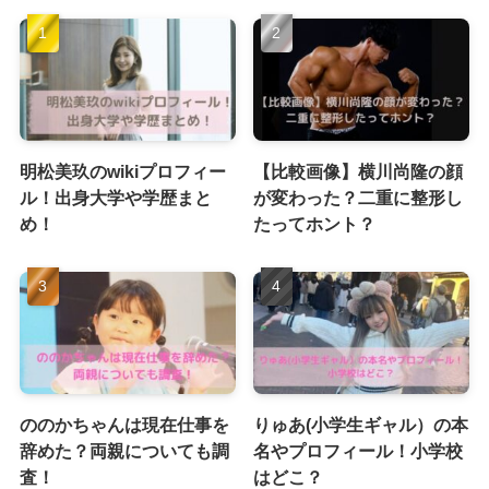
明松美玖のwikiプロフィー
【比較画像】横川尚隆の顔
ル！出身大学や学歴まと
が変わった？二重に整形し
め！
たってホント？
ののかちゃんは現在仕事を
りゅあ(小学生ギャル）の本
辞めた？両親についても調
名やプロフィール！小学校
査！
はどこ？