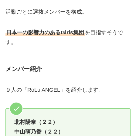
活動ごとに選抜メンバーを構成。
日本一の影響力のあるGirls集団
を目指すそうで
す。
メンバー紹介
９人の「RoLu ANGEL」を紹介します。
北村陽奈（２２）
中山萌乃香（２２）