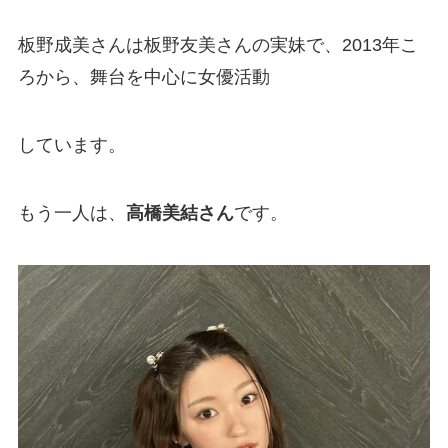
板野成美さんは板野友美さんの実妹で、2013年こ
ろから、舞台を中心に女優活動
しています。
もう一人は、
高橋美結さん
です。