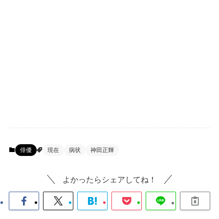
俳優
現在
病状
神田正輝
よかったらシェアしてね！