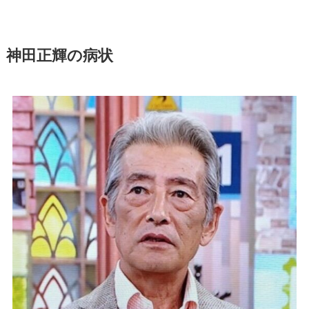
神田正輝の病状