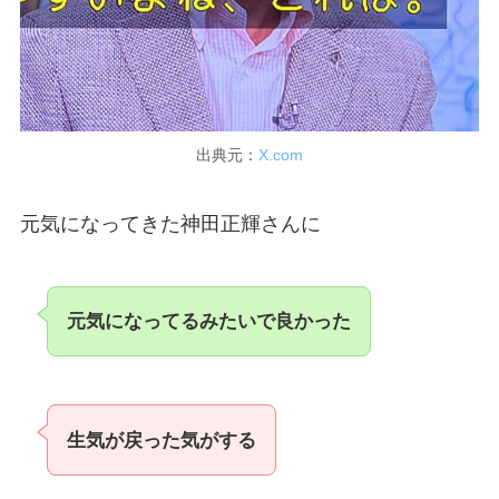
出典元：
X.com
元気になってきた神田正輝さんに
元気になってるみたいで良かった
生気が戻った気がする