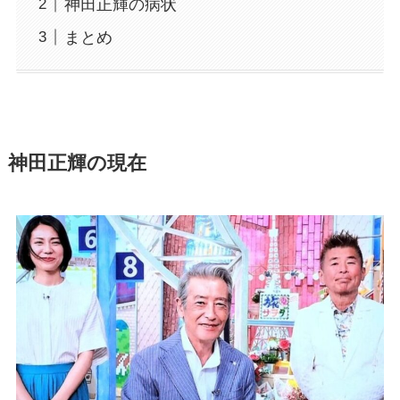
神田正輝の病状
まとめ
神田正輝の現在