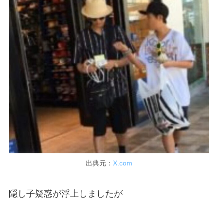
出典元：
X.com
隠し子疑惑が浮上しましたが