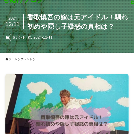
香取慎吾の嫁は元アイドル！馴れ
2024
12/11
初めや隠し子疑惑の真相は？
2024-12-11
タレント
ホーム
タレント