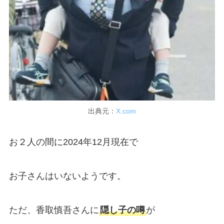
出典元：
X.com
お２人の間に2024年12月現在で
お子さんはいないようです。
ただ、香取慎吾さんに
隠し子の噂
が