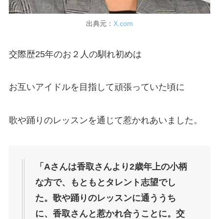
出典元：
X.com
交際歴25年のお２人の馴れ初めは
お互いアイドルを目指して頑張っていた頃に
歌や踊りのレッスンを通じて惹かれあいました。
「Aさんは香取さんより2歳年上の小柄
な方で、もともとタレント志望でし
た。歌や踊りのレッスンに通ううち
に、香取さんと惹かれ合うことに。交