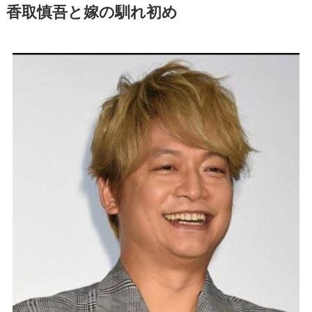
香取慎吾と嫁の馴れ初め