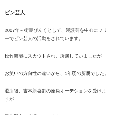
ピン芸人
2007年～街裏ぴんくとして、漫談芸を中心にフリ
ーでピン芸人の活動をされています。
松竹芸能にスカウトされ、所属していましたが
お笑いの方向性の違いから、1年弱の所属でした。
退所後、吉本新喜劇の座員オーデションを受けま
すが