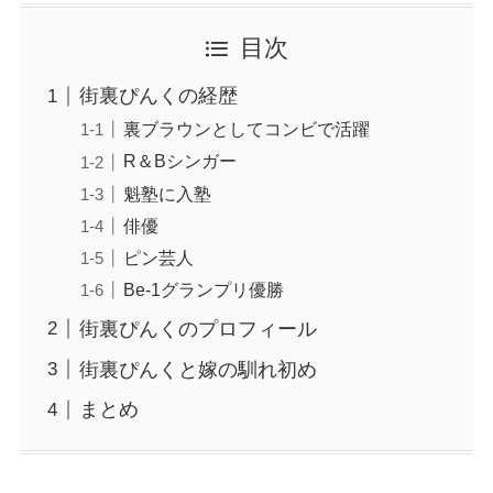
目次
街裏ぴんくの経歴
裏ブラウンとしてコンビで活躍
R＆Bシンガー
魁塾に入塾
俳優
ピン芸人
Be-1グランプリ優勝
街裏ぴんくのプロフィール
街裏ぴんくと嫁の馴れ初め
まとめ