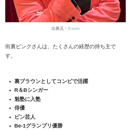
出典元：
X.com
街裏ピンクさんは、たくさんの経歴の持ち主で
す。
裏ブラウンとしてコンビで活躍
R＆Bシンガー
魁塾に入塾
俳優
ピン芸人
Be-1グランプリ優勝