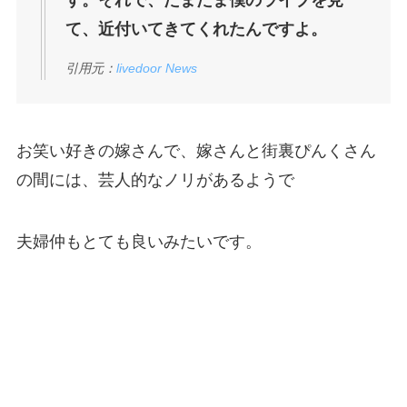
す。それで、たまたま僕のライブを見
て、近付いてきてくれたんですよ。
引用元：
livedoor News
お笑い好きの嫁さんで、嫁さんと街裏ぴんくさん
の間には、芸人的なノリがあるようで
夫婦仲もとても良いみたいです。