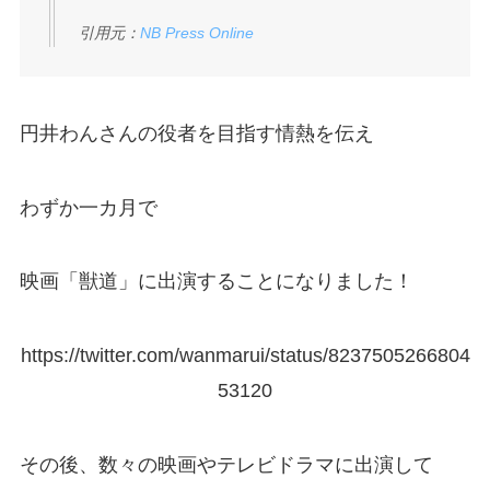
引用元：
NB Press Online
円井わんさんの役者を目指す情熱を伝え
わずか一カ月で
映画「獣道」に出演することになりました！
https://twitter.com/wanmarui/status/8237505266804
53120
その後、数々の映画やテレビドラマに出演して