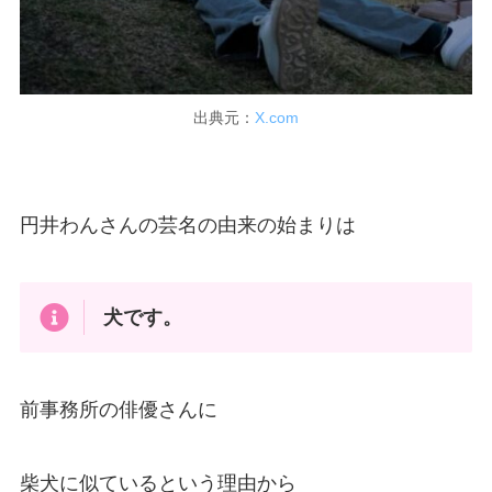
出典元：
X.com
円井わんさんの芸名の由来の始まりは
犬です。
前事務所の俳優さんに
柴犬に似ているという理由から