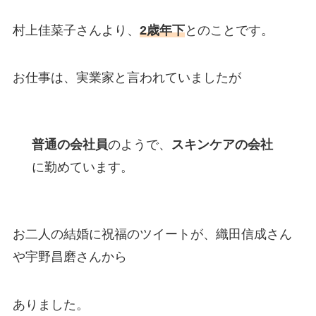
村上佳菜子さんより、
2歳年下
とのことです。
お仕事は、実業家と言われていましたが
普通の会社員
のようで、
スキンケアの会社
に勤めています。
お二人の結婚に祝福のツイートが、織田信成さん
や宇野昌磨さんから
ありました。