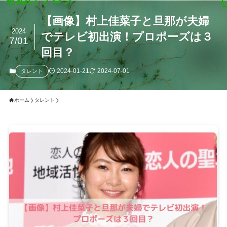
【画像】村上佳菜子と旦那が夫婦
2024
でテレビ初出演！プロポーズは３
7/01
回目？
2024-01-21
2024-07-01
タレント
ホーム
タレント