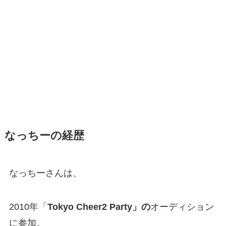
なっちーの経歴
なっちーさんは、
2010年「
Tokyo Cheer2 Party」の
オーディション
に参加。