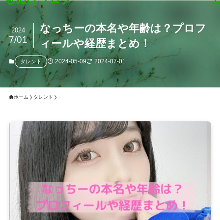
なっちーの本名や年齢は？プロフ
2024
7/01
ィールや経歴まとめ！
2024-05-09
2024-07-01
タレント
ホーム
タレント