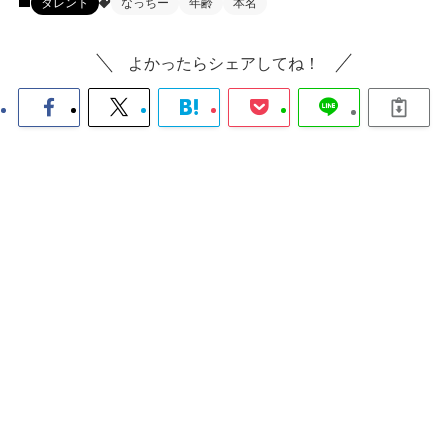
タレント
なっちー
年齢
本名
よかったらシェアしてね！