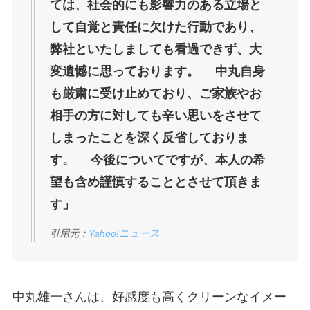
ては、社会的にも影響力のある立場と
して自覚と責任に欠けた行動であり、
弊社といたしましても看過できず、大
変遺憾に思っております。 中丸自身
も厳粛に受け止めており、ご家族やお
相手の方に対しても辛い思いをさせて
しまったことを深く反省しておりま
す。 今後についてですが、本人の希
望も含め謹慎することとさせて頂きま
す」
引用元：
Yahoo!ニュース
中丸雄一さんは、好感度も高くクリーンなイメー