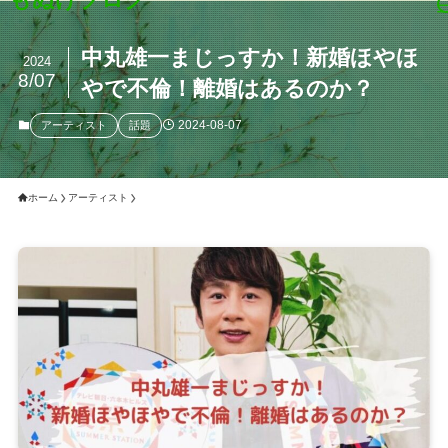
中丸雄一まじっすか！新婚ほやほ
2024
8/07
やで不倫！離婚はあるのか？
2024-08-07
アーティスト
話題
ホーム
アーティスト