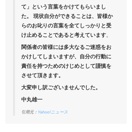
て」という⾔葉をかけてもらいまし
た。 現状⾃分ができることは、皆様か
らのお叱りの⾔葉を全てしっかりと受
け⽌めることであると考えています
。
関係者の皆様には多⼤なるご迷惑をお
かけしてしまいますが、⾃分の⾏動に
責任を持つためのけじめとして謹慎を
させて頂きます。
⼤変申し訳ございませんでした。
中丸雄⼀
引用元：
Yahoo!ニュース