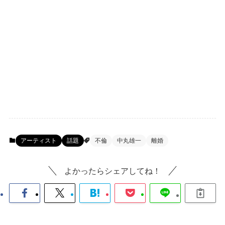
アーティスト
話題
不倫
中丸雄一
離婚
よかったらシェアしてね！