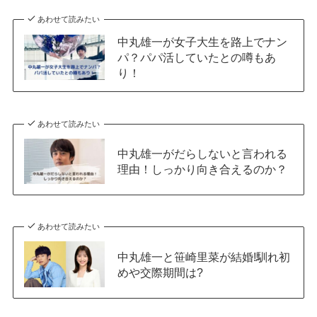
あわせて読みたい
中丸雄一が女子大生を路上でナン
パ？パパ活していたとの噂もあ
り！
あわせて読みたい
中丸雄一がだらしないと言われる
理由！しっかり向き合えるのか？
あわせて読みたい
中丸雄一と笹崎里菜が結婚!馴れ初
めや交際期間は?