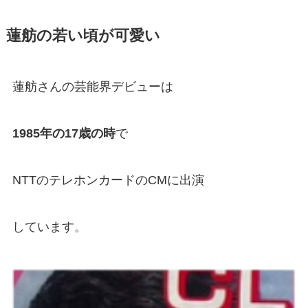
蓮舫の若い頃が可愛い
蓮舫さんの芸能界デビューは
1985年の17歳の時
で
NTTのテレホンカードのCMに出演
しています。