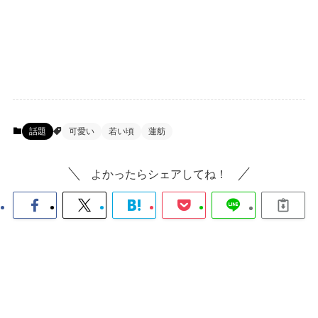
話題
可愛い
若い頃
蓮舫
よかったらシェアしてね！