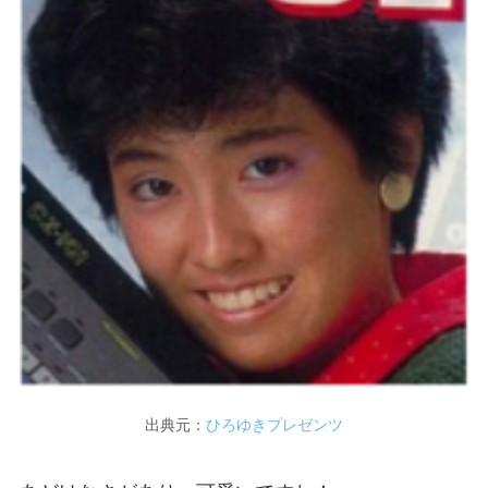
出典元：
ひろゆきプレゼンツ