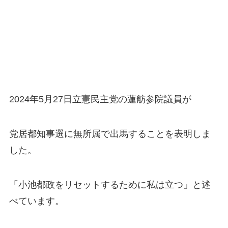
2024年5月27日立憲民主党の蓮舫参院議員が
党居都知事選に無所属で出馬することを表明しま
した。
「小池都政をリセットするために私は立つ」と述
べています。