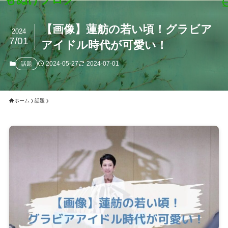
【画像】蓮舫の若い頃！グラビア
2024
7/01
アイドル時代が可愛い！
2024-05-27
2024-07-01
話題
ホーム
話題