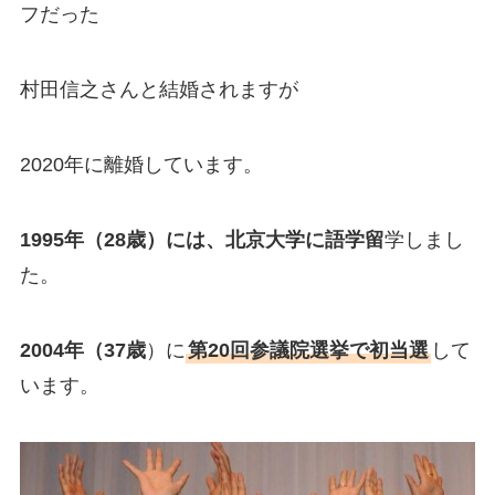
フだった
村田信之さんと結婚されますが
2020年に離婚しています。
1995年（28歳）には、北京大学に語学留
学しまし
た。
2004年（37歳
）に
第20回参議院選挙で初当選
して
います。