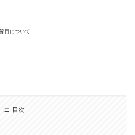
た節目について
目次