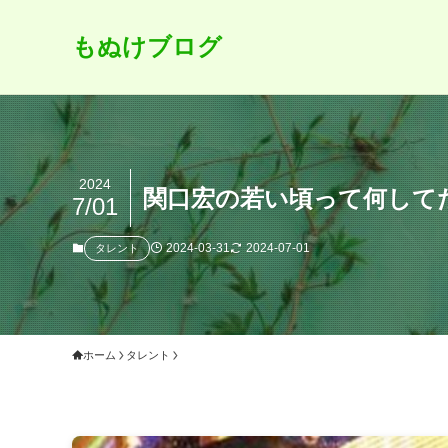
もぬけブログ
2024
関口宏の若い頃って何して
7/01
2024-03-31
2024-07-01
タレント
ホーム
タレント