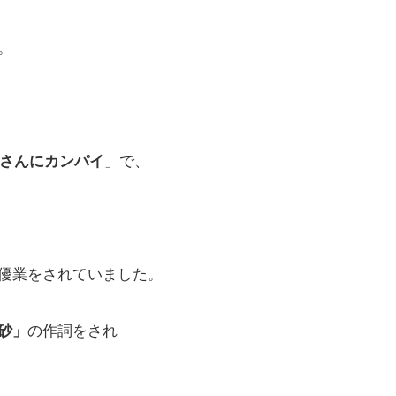
。
さんにカンパイ
」で、
優業をされていました。
砂」
の作詞をされ