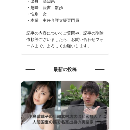
・出身 高知県
・趣味 読書、散歩
・性別 女
・本業 主任介護支援専門員
記事の内容についてご質問や、記事の削除
依頼等ございましたら、お問い合わせフォ
ームまで、よろしくお願いします。
最新の投稿