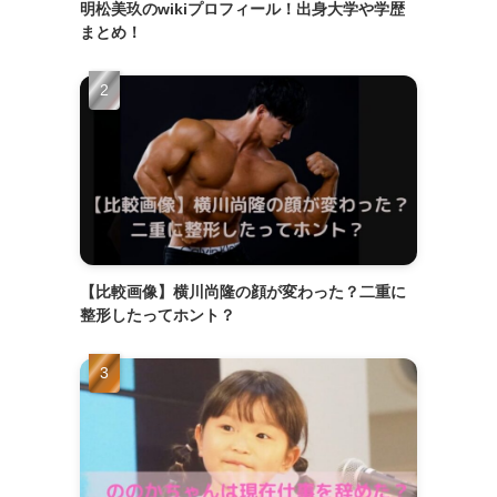
明松美玖のwikiプロフィール！出身大学や学歴
まとめ！
【比較画像】横川尚隆の顔が変わった？二重に
整形したってホント？