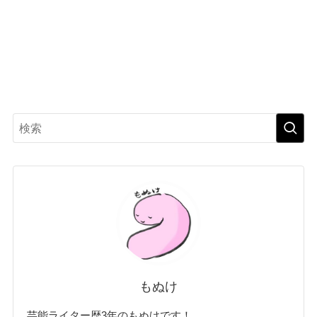
もぬけ
芸能ライター歴3年のもぬけです！