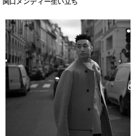
関口メンディー生い立ち