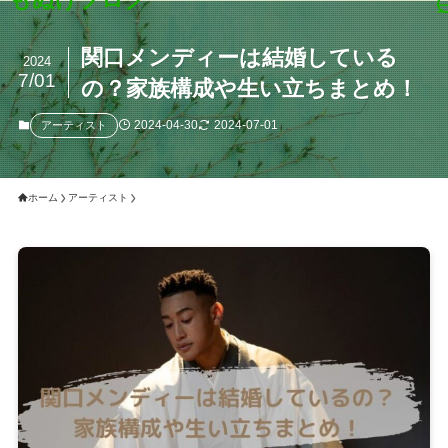
関口メンディーは結婚している
2024
7/01
の？家族構成や生い立ちまとめ！
2024-04-30
2024-07-01
アーティスト
ホーム
アーティスト