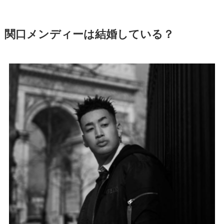
関口メンディーは結婚している？