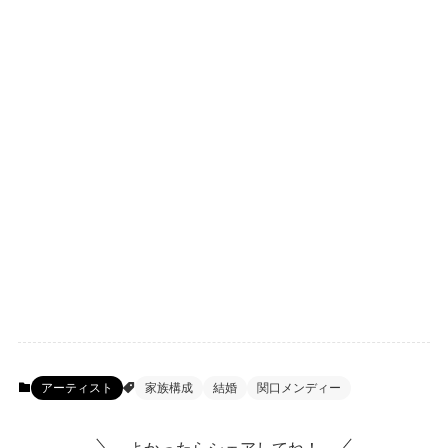
アーティスト
家族構成
結婚
関口メンディー
よかったらシェアしてね！