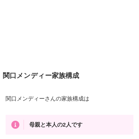
関口メンディー家族構成
関口メンディーさんの家族構成は
母親と本人の2人です