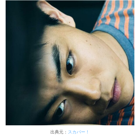
出典元：
スカパー！