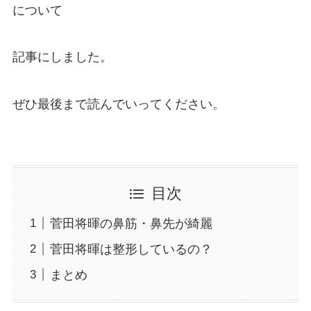
について
記事にしました。
ぜひ最後まで読んでいってください。
目次
菅田将暉の鼻筋・鼻先が綺麗
菅田将暉は整形しているの？
まとめ