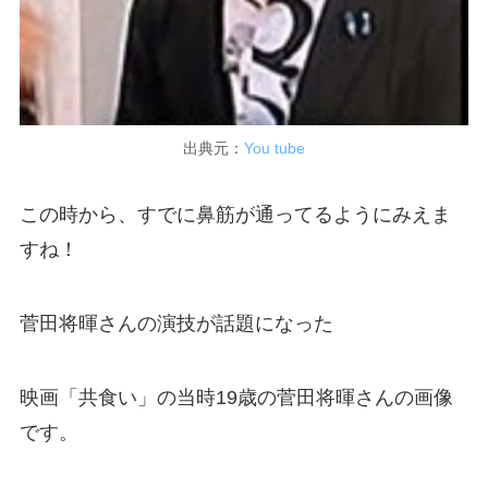
出典元：
You tube
この時から、すでに鼻筋が通ってるようにみえま
すね！
菅田将暉さんの演技が話題になった
映画「共食い」の当時19歳の菅田将暉さんの画像
です。