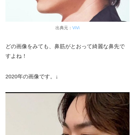
出典元：
ViVi
どの画像をみても、鼻筋がとおって綺麗な鼻先で
すよね！
2020年の画像です。↓