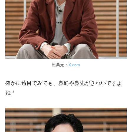
出典元：
X.com
確かに遠目でみても、鼻筋や鼻先がきれいですよ
ね！