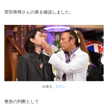
菅田将暉さんの鼻を確認しました。
出典元：
日テレ
整形の判断として