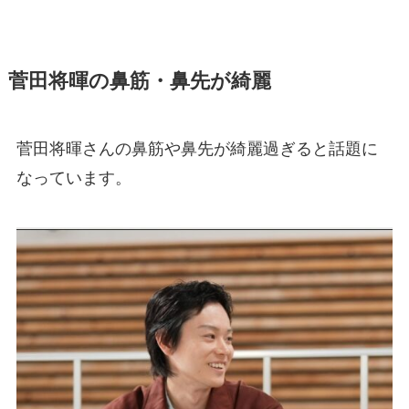
菅田将暉の鼻筋・鼻先が綺麗
菅田将暉さんの鼻筋や鼻先が綺麗過ぎると話題に
なっています。