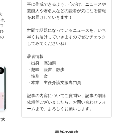
事に作成できるよう、心がけ、ニュースや
芸能人や著名人などの読者が気になる情報
大
をお届けしていきます！
され
ロフ
世間で話題になっているニュースを、いち
ぜひ
早くお届けしていきますのでぜひチェック
実の
してみてくださいね♪
著者情報
・出身 高知県
・趣味 読書、散歩
題
・性別 女
・本業 主任介護支援専門員
記事の内容についてご質問や、記事の削除
依頼等ございましたら、お問い合わせフォ
ームまで、よろしくお願いします。
身大
最新の投稿