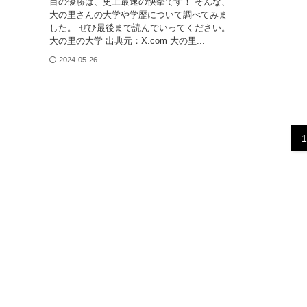
目の優勝は、史上最速の快挙です！ そんな、
大の里さんの大学や学歴について調べてみま
した。 ぜひ最後まで読んでいってください。
大の里の大学 出典元：X.com 大の里...
2024-05-26
1