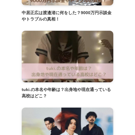
中居正広は渡邉渚に何をした？9000万円示談金
やトラブルの真相！
tuki.の本名や年齢は？出身地や現在通っている
高校はどこ？