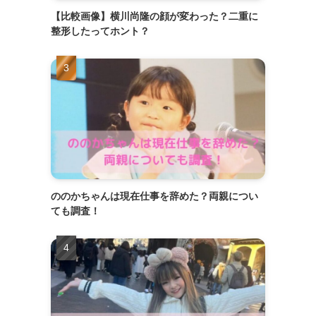
【比較画像】横川尚隆の顔が変わった？二重に
整形したってホント？
ののかちゃんは現在仕事を辞めた？両親につい
ても調査！