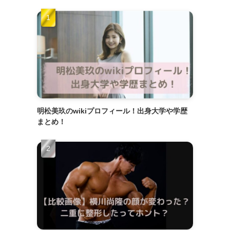
明松美玖のwikiプロフィール！出身大学や学歴
まとめ！