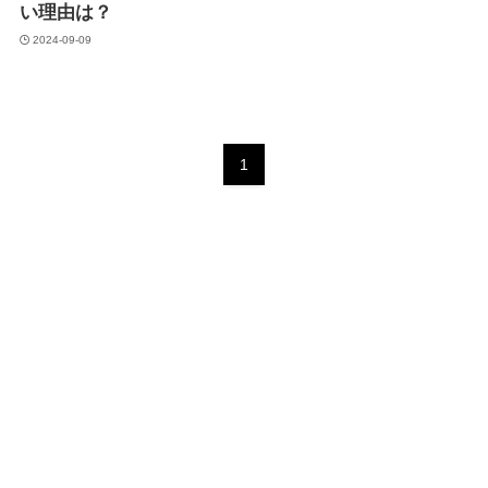
い理由は？
2024-09-09
1