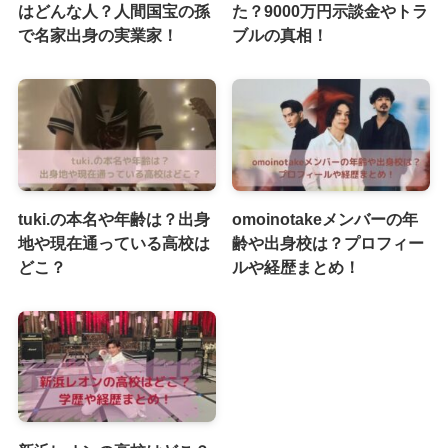
はどんな人？人間国宝の孫
た？9000万円示談金やトラ
で名家出身の実業家！
ブルの真相！
tuki.の本名や年齢は？出身
omoinotakeメンバーの年
地や現在通っている高校は
齢や出身校は？プロフィー
どこ？
ルや経歴まとめ！