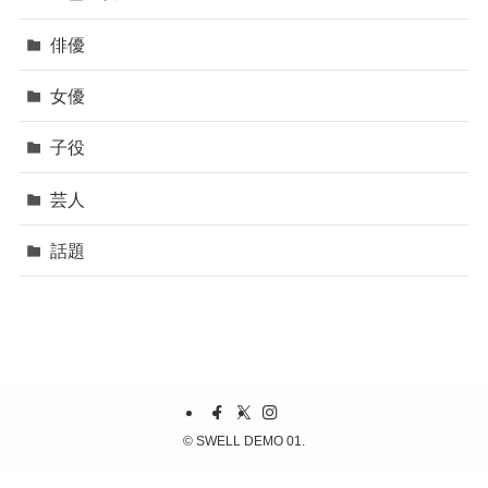
俳優
女優
子役
芸人
話題
©
SWELL DEMO 01.