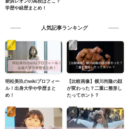
新浜レオンの高校はどこ？
学歴や経歴まとめ！
人気記事ランキング
明松美玖のwikiプロフィー
【比較画像】横川尚隆の顔
ル！出身大学や学歴まと
が変わった？二重に整形し
め！
たってホント？