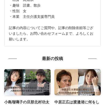
・趣味 読書、散歩
・性別 女
・本業 主任介護支援専門員
記事の内容についてご質問や、記事の削除依頼等ござ
いましたら、お問い合わせフォームまで、よろしくお
願いします。
最新の投稿
小島瑠璃子の旦那北村功太
中居正広は渡邉渚に何をし