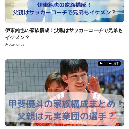
伊東純也の家族構成！父親はサッカーコーチで兄弟も
イケメン？
2024-07-03
スポーツ選手