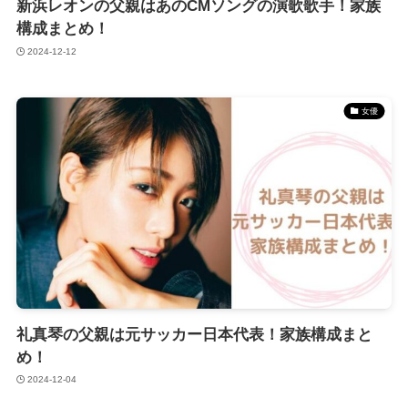
新浜レオンの父親はあのCMソングの演歌歌手！家族
構成まとめ！
2024-12-12
女優
礼真琴の父親は元サッカー日本代表！家族構成まと
め！
2024-12-04