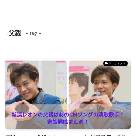
父親
– tag –
アーティスト