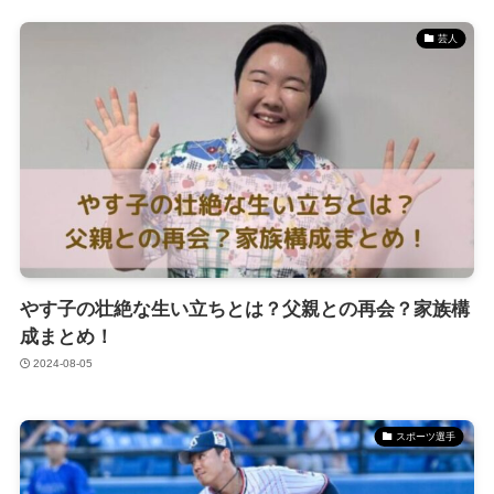
芸人
やす子の壮絶な生い立ちとは？父親との再会？家族構
成まとめ！
2024-08-05
スポーツ選手