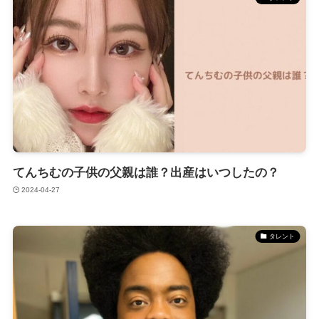
てんちむの子供の父親は誰？出産はいつしたの？
2024-04-27
タレント