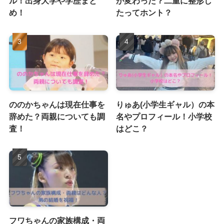
ル！出身大学や学歴まと
が変わった？二重に整形し
め！
たってホント？
ののかちゃんは現在仕事を
りゅあ(小学生ギャル）の本
辞めた？両親についても調
名やプロフィール！小学校
査！
はどこ？
フワちゃんの家族構成・両