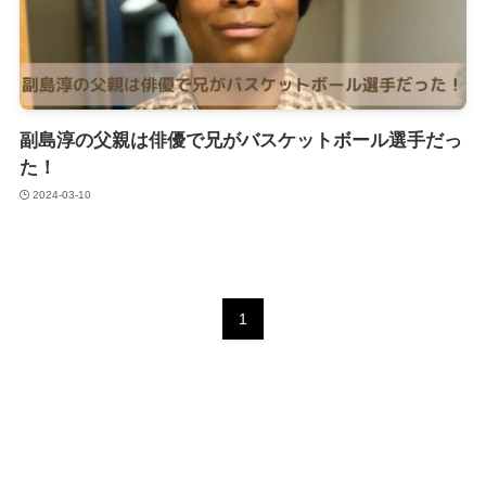
副島淳の父親は俳優で兄がバスケットボール選手だっ
た！
2024-03-10
1