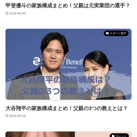
甲斐優斗の家族構成まとめ！父親は元実業団の選手？
2024-06-05
スポーツ選手
大谷翔平の家族構成まとめ！父親の3つの教えとは？
2024-05-14
タレント