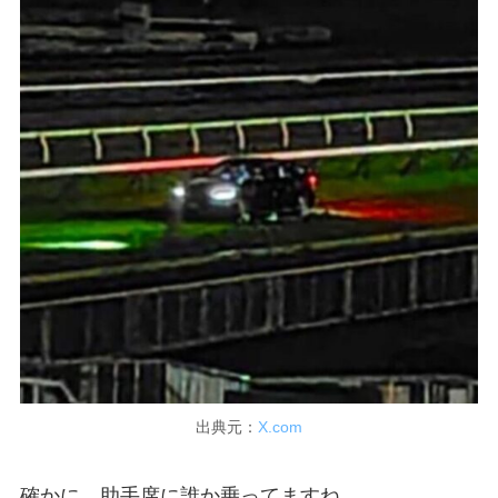
出典元：
X.com
確かに、助手席に誰か乗ってますね。