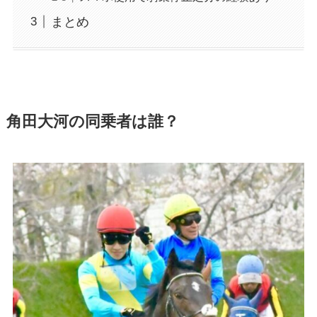
まとめ
角田大河の同乗者は誰？