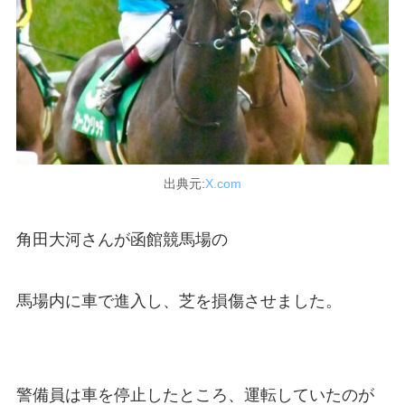
出典元:
X.com
角田大河さんが函館競馬場の
馬場内に車で進入し、芝を損傷させました。
警備員は車を停止したところ、運転していたのが