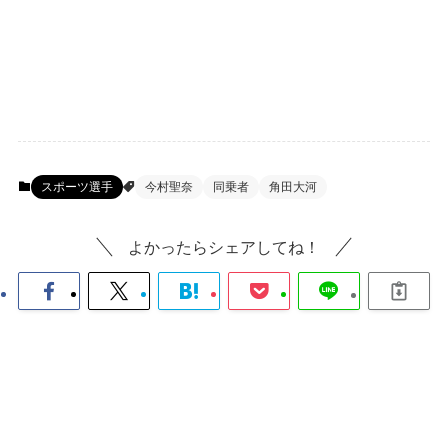
スポーツ選手
今村聖奈
同乗者
角田大河
よかったらシェアしてね！