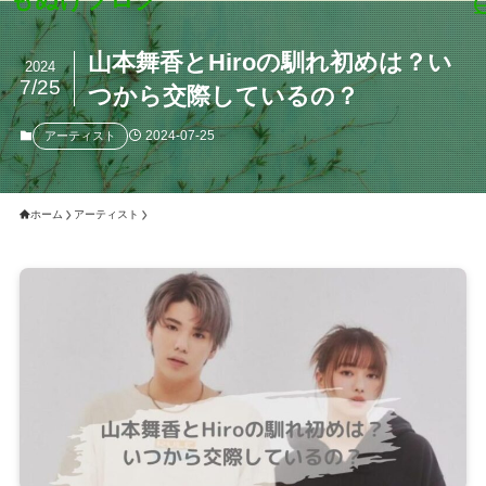
山本舞香とHiroの馴れ初めは？い
2024
7/25
つから交際しているの？
2024-07-25
アーティスト
ホーム
アーティスト