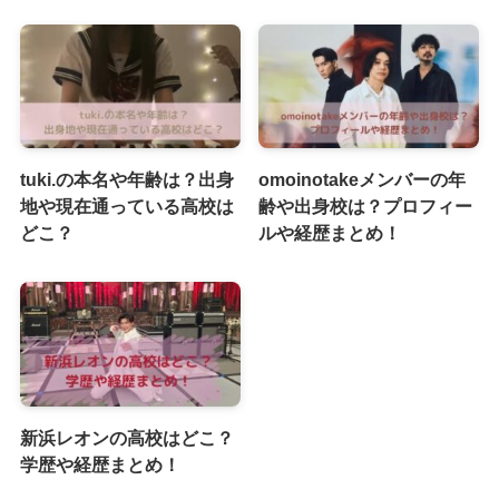
tuki.の本名や年齢は？出身
omoinotakeメンバーの年
地や現在通っている高校は
齢や出身校は？プロフィー
どこ？
ルや経歴まとめ！
新浜レオンの高校はどこ？
学歴や経歴まとめ！