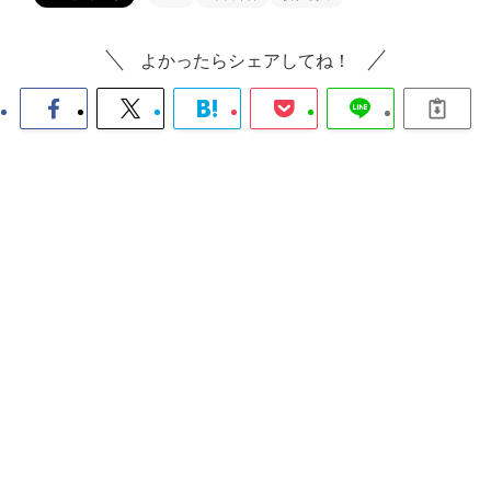
よかったらシェアしてね！