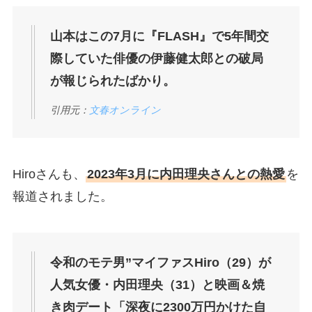
山本はこの7月に『FLASH』で5年間交
際していた俳優の伊藤健太郎との破局
が報じられたばかり。
引用元：
文春オンライン
Hiroさんも、
2023年3月に内田理央さんとの熱愛
を
報道されました。
令和のモテ男”マイファスHiro（29）が
人気女優・内田理央（31）と映画＆焼
き肉デート「深夜に2300万円かけた自