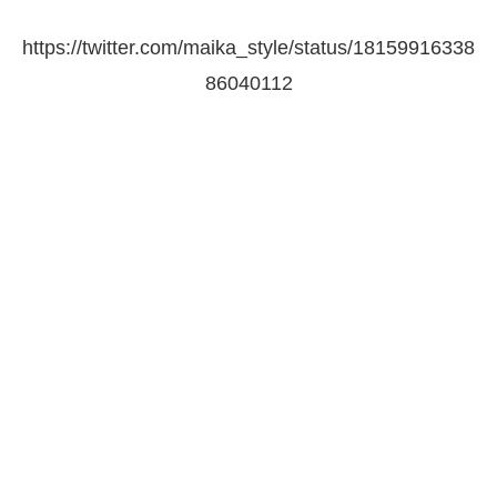
https://twitter.com/maika_style/status/18159916338
86040112