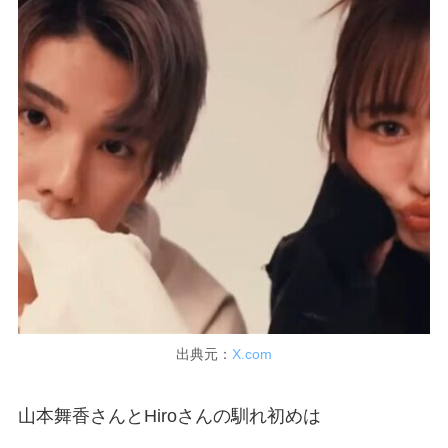
出典元：
X.com
山本舞香さんとHiroさんの馴れ初めは