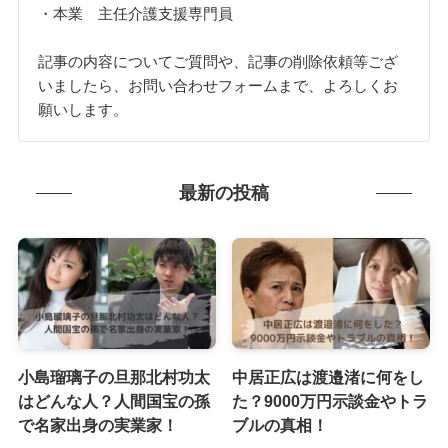
・本業 主任介護支援専門員
記事の内容についてご質問や、記事の削除依頼等ござ
いましたら、お問い合わせフォームまで、よろしくお
願いします。
最新の投稿
小島瑠璃子の旦那北村功太
中居正広は渡邉渚に何をし
はどんな人？人間国宝の孫
た？9000万円示談金やトラ
で名家出身の実業家！
ブルの真相！