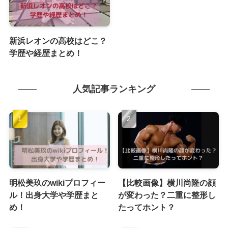
新浜レオンの高校はどこ？
学歴や経歴まとめ！
人気記事ランキング
明松美玖のwikiプロフィー
【比較画像】横川尚隆の顔
ル！出身大学や学歴まと
が変わった？二重に整形し
め！
たってホント？