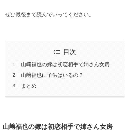
ぜひ最後まで読んでいってください。
目次
山﨑福也の嫁は初恋相手で姉さん女房
山﨑福也に子供はいるの？
まとめ
山﨑福也の嫁は初恋相手で姉さん女房