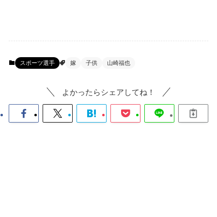
スポーツ選手
嫁
子供
山崎福也
よかったらシェアしてね！