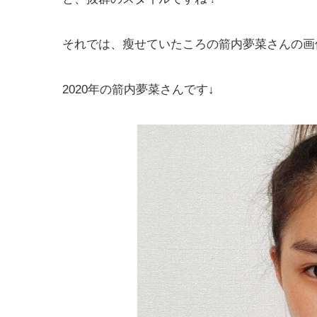
それでは、瘦せていたころの箭内夢菜さんの画
2020年の箭内夢菜さんです↓