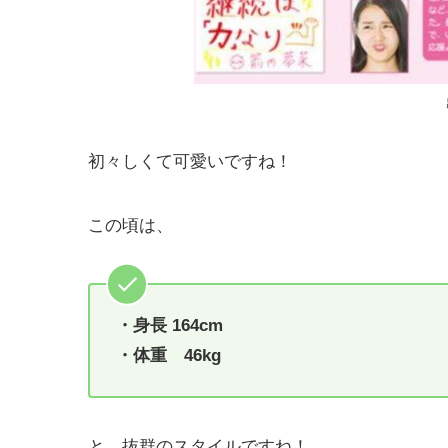
初々しくて可愛いですね！
この頃は、
・身長 164cm
・体重 46kg
と、抜群のスタイルですね！