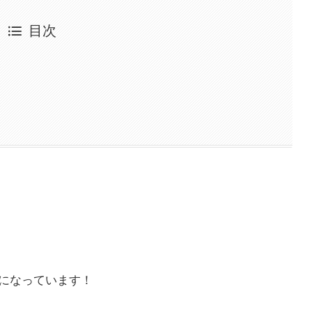
目次
になっています！