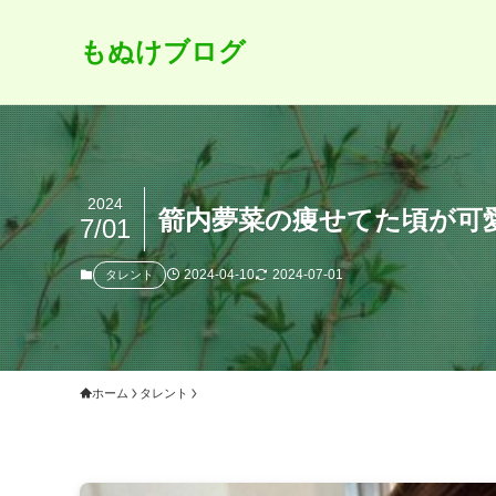
もぬけブログ
2024
箭内夢菜の痩せてた頃が可
7/01
2024-04-10
2024-07-01
タレント
ホーム
タレント