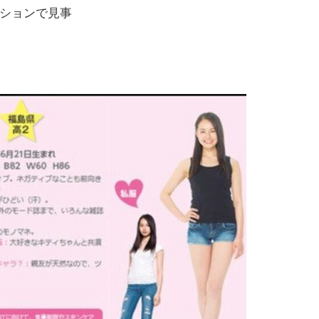
デションで見事