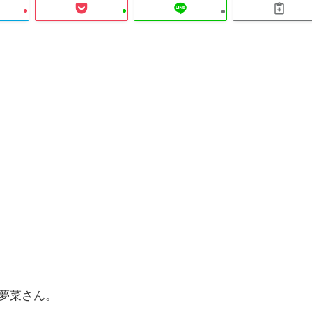
夢菜さん。