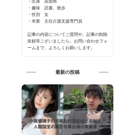
・出身 高知県
・趣味 読書、散歩
・性別 女
・本業 主任介護支援専門員
記事の内容についてご質問や、記事の削除
依頼等ございましたら、お問い合わせフォ
ームまで、よろしくお願いします。
最新の投稿