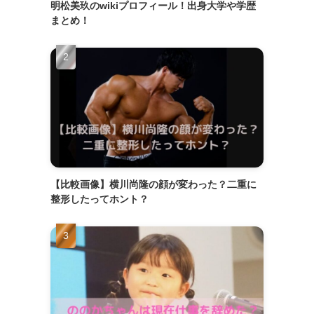
明松美玖のwikiプロフィール！出身大学や学歴
まとめ！
【比較画像】横川尚隆の顔が変わった？二重に
整形したってホント？