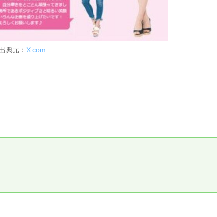
出典元：
X.com