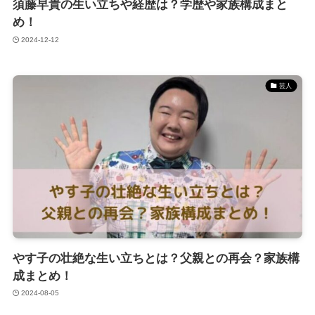
須藤早貴の生い立ちや経歴は？学歴や家族構成まと
め！
2024-12-12
芸人
やす子の壮絶な生い立ちとは？父親との再会？家族構
成まとめ！
2024-08-05