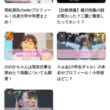
明松美玖のwikiプロフィー
【比較画像】横川尚隆の顔
ル！出身大学や学歴まと
が変わった？二重に整形し
め！
たってホント？
ののかちゃんは現在仕事を
りゅあ(小学生ギャル）の本
辞めた？両親についても調
名やプロフィール！小学校
査！
はどこ？