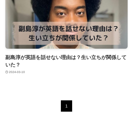
副島淳が英語を話せない理由は？生い立ちが関係して
いた？
2024-03-10
1