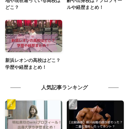
地や現在通っている高校は
齢や出身校は？プロフィー
どこ？
ルや経歴まとめ！
新浜レオンの高校はどこ？
学歴や経歴まとめ！
人気記事ランキング